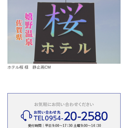
ホテル桜 様 静止画CM