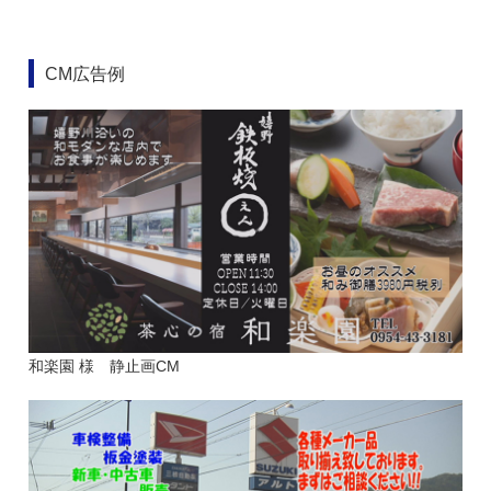
CM広告例
和楽園 様 静止画CM