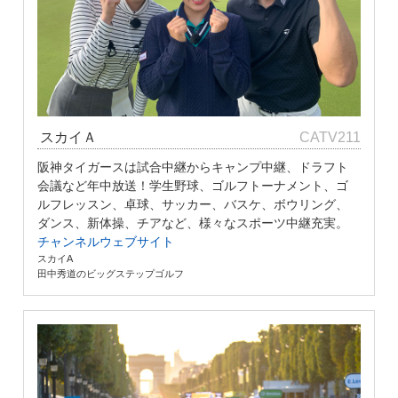
スカイＡ
CATV211
阪神タイガースは試合中継からキャンプ中継、ドラフト
会議など年中放送！学生野球、ゴルフトーナメント、ゴ
ルフレッスン、卓球、サッカー、バスケ、ボウリング、
ダンス、新体操、チアなど、様々なスポーツ中継充実。
チャンネルウェブサイト
スカイA
田中秀道のビッグステップゴルフ