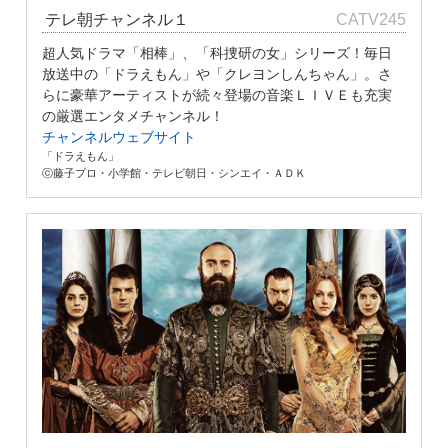
テレ朝チャンネル１
CATV245
超人気ドラマ「相棒」、「科捜研の女」シリーズ！毎日
放送中の「ドラえもん」や「クレヨンしんちゃん」。さ
らに豪華アーティストが続々登場の音楽ＬＩＶＥも充実
の厳選エンタメチャンネル！
チャンネルウェブサイト
「ドラえもん」
ⓒ藤子プロ・小学館・テレビ朝日・シンエイ・ＡＤＫ