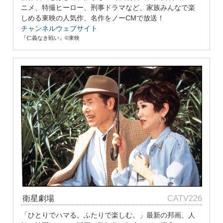
ニメ、特撮ヒーロー、刑事ドラマなど、家族みんなで楽
しめる東映の人気作、名作をノーCMで放送！
チャンネルウェブサイト
『仁義なき戦い』©東映
衛星劇場
CATV226
「ひとりでハマる。ふたりで楽しむ。」最新の邦画、人