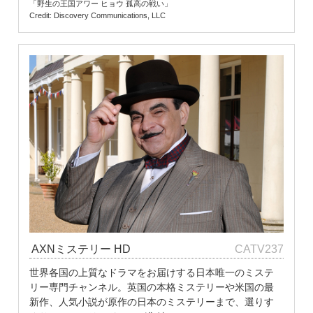
「野生の王国アワー ヒョウ 孤高の戦い」
Credit: Discovery Communications, LLC
AXNミステリー HD
CATV237
世界各国の上質なドラマをお届けする日本唯一のミステ
リー専門チャンネル。英国の本格ミステリーや米国の最
新作、人気小説が原作の日本のミステリーまで、選りす