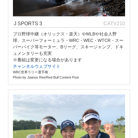
J SPORTS 3
CATV210
プロ野球中継（オリックス・楽天）やMLBや社会人野
球、スーパーフォーミュラ・WRC・WEC・WTCR・スー
パーバイク等モーター、Bリーグ、スキージャンプ、ドキ
ュメンタリーも充実
※番組は変更になる場合があります
チャンネルウェブサイト
WRC世界ラリー選手権
Photo by Jaanus Ree/Red Bull Content Pool