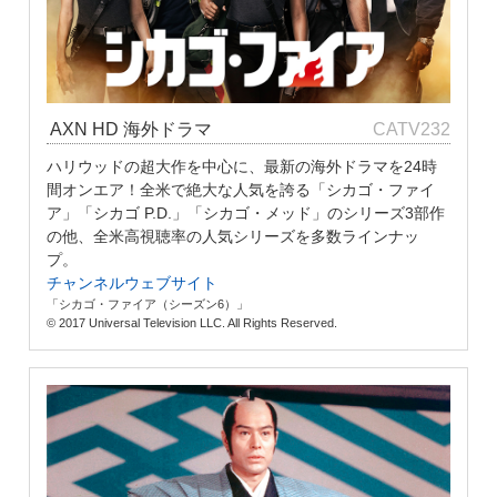
AXN HD 海外ドラマ
CATV232
ハリウッドの超大作を中心に、最新の海外ドラマを24時
間オンエア！全米で絶大な人気を誇る「シカゴ・ファイ
ア」「シカゴ P.D.」「シカゴ・メッド」のシリーズ3部作
の他、全米高視聴率の人気シリーズを多数ラインナッ
プ。
チャンネルウェブサイト
「シカゴ・ファイア（シーズン6）」
© 2017 Universal Television LLC. All Rights Reserved.