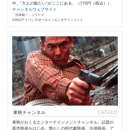
中。“大人の観たい”がここにある。（770円（税込））
チャンネルウェブサイト
「日本統一」シリーズ
©2013アドバンス/オールインエンタテインメント
東映チャンネル
CATV225
東映がおくるエンターテインメントチャンネル。話題の
新作映画をはじめ、懐かしの時代劇映画、任侠映画、ア