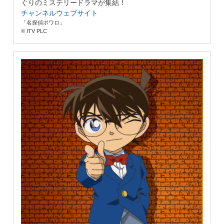
ぐりのミステリードラマが集結！
チャンネルウェブサイト
「名探偵ポワロ」
© ITV PLC