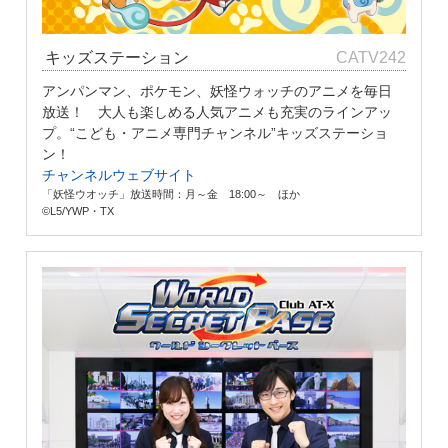
キッズステーション
CATV242
アンパンマン、ポケモン、妖怪ウォッチのアニメを毎日
放送！ 大人も楽しめる人気アニメも充実のラインアッ
プ。“こども・アニメ専門チャンネル”キッズステーショ
ン！
チャンネルウェブサイト
「妖怪ウオッチ」放送時間：月～金 18:00～ ほか
©L5/YWP・TX