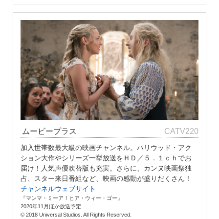
ムービープラス
CATV220
加入世帯数最大級の映画チャンネル。ハリウッド・アク
ション大作やシリーズ一挙放送をＨＤ／５．１ｃｈでお
届け！人気声優吹替版も充実。さらに、カンヌ映画祭独
占、スター来日番組など、映画の感動が盛りだくさん！
チャンネルウェブサイト
『マンマ・ミーア！ヒア・ウィー・ゴー』
2020年11月ほか放送予定
© 2018 Universal Studios. All Rights Reserved.