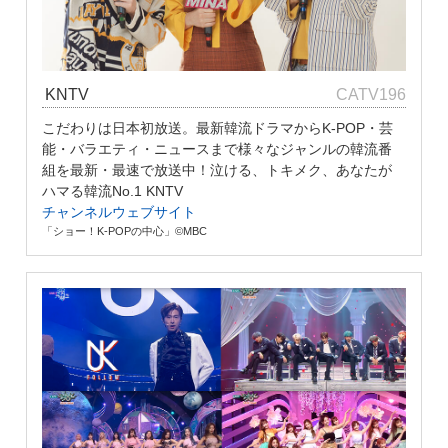
KNTV
CATV196
こだわりは日本初放送。最新韓流ドラマからK-POP・芸
能・バラエティ・ニュースまで様々なジャンルの韓流番
組を最新・最速で放送中！泣ける、トキメク、あなたが
ハマる韓流No.1 KNTV
チャンネルウェブサイト
「ショー！K-POPの中心」©MBC