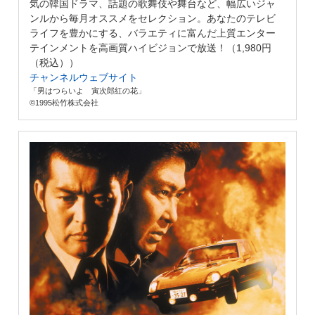
気の韓国ドラマ、話題の歌舞伎や舞台など、幅広いジャ
ンルから毎月オススメをセレクション。あなたのテレビ
ライフを豊かにする、バラエティに富んだ上質エンター
テインメントを高画質ハイビジョンで放送！（1,980円
（税込））
チャンネルウェブサイト
「男はつらいよ 寅次郎紅の花」
©1995松竹株式会社