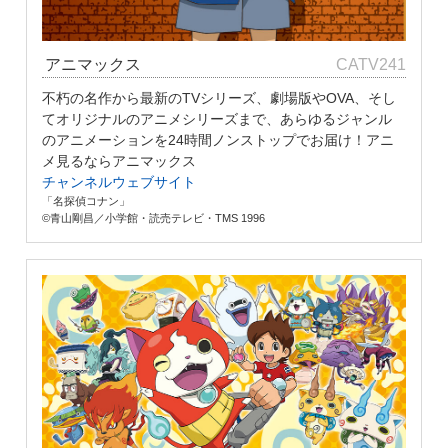
アニマックス
CATV241
不朽の名作から最新のTVシリーズ、劇場版やOVA、そし
てオリジナルのアニメシリーズまで、あらゆるジャンル
のアニメーションを24時間ノンストップでお届け！アニ
メ見るならアニマックス
チャンネルウェブサイト
「名探偵コナン」
©青山剛昌／小学館・読売テレビ・TMS 1996