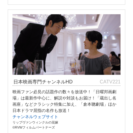
日本映画専門チャンネルHD
CATV221
映画ファン必見の話題作の数々を放送中！「日曜邦画劇
場」は最新作中心に、解説や対談もお届け！「蔵出し名
画座」などクラシック特集に加え、「倉本聰劇場」ほか
日本ドラマ屈指の名作も放送！
チャンネルウェブサイト
リップヴァンウィンクルの花嫁
©RVWフィルムパートナーズ