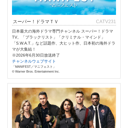
スーパー！ドラマＴＶ
CATV231
日本最大の海外ドラマ専門チャンネル スーパー！ドラマ
TV。「ブラックリスト」「クリミナル・マインド」
「S.W.A.T.」など話題作、大ヒット作、日本初の海外ドラ
マが大集結！
※2026年6月30日放送終了
チャンネルウェブサイト
「MANIFEST／マニフェスト」
© Warner Bros. Entertainment Inc.