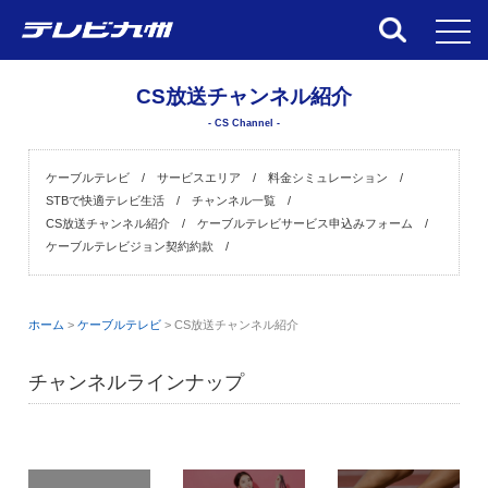
toggl
CS放送チャンネル紹介
- CS Channel -
ケーブルテレビ
サービスエリア
料金シミュレーション
STBで快適テレビ生活
チャンネル一覧
CS放送チャンネル紹介
ケーブルテレビサービス申込みフォーム
ケーブルテレビジョン契約約款
ホーム
>
ケーブルテレビ
>
CS放送チャンネル紹介
チャンネルラインナップ