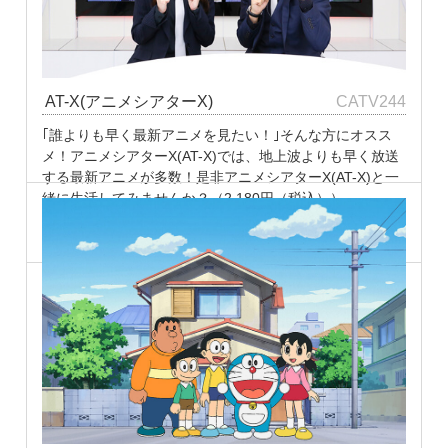
AT-X(アニメシアターX)
CATV244
｢誰よりも早く最新アニメを見たい！｣そんな方にオスス
メ！アニメシアターX(AT-X)では、地上波よりも早く放送
する最新アニメが多数！是非アニメシアターX(AT-X)と一
緒に生活してみませんか？（2,180円（税込））
チャンネルウェブサイト
ⓒAT-X