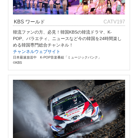
KBS ワールド
CATV197
韓流ファンの方、必見！韓国KBSの韓流ドラマ、K-
POP、バラエティ、ニュースなど今の韓国を24時間楽し
める韓国専門総合チャンネル！
チャンネルウェブサイト
日本最速放送中 K-POP音楽番組「ミュージックバンク」
©KBS