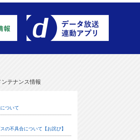
メンテナンス情報
生について
ビスの不具合について【お詫び】