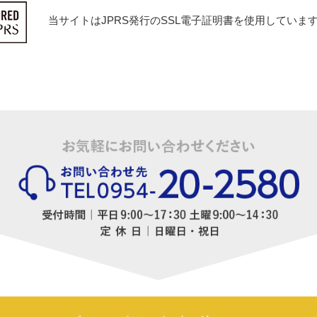
当サイトはJPRS発行のSSL電子証明書を使用していま