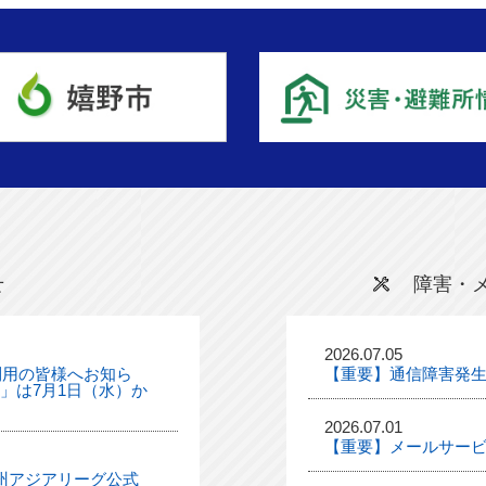
せ
障害・
2026.07.05
利用の皆様へお知ら
【重要】通信障害発
ル」は7月1日（水）か
2026.07.01
【重要】メールサー
「九州アジアリーグ公式