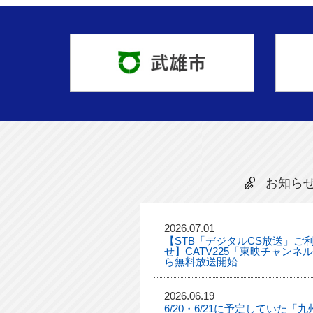
お知ら
2026.07.01
【STB「デジタルCS放送」ご
せ】CATV225「東映チャンネ
ら無料放送開始
2026.06.19
6/20・6/21に予定していた