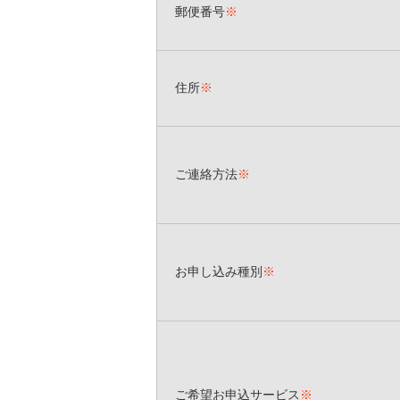
郵便番号
※
住所
※
ご連絡方法
※
お申し込み種別
※
ご希望お申込サービス
※