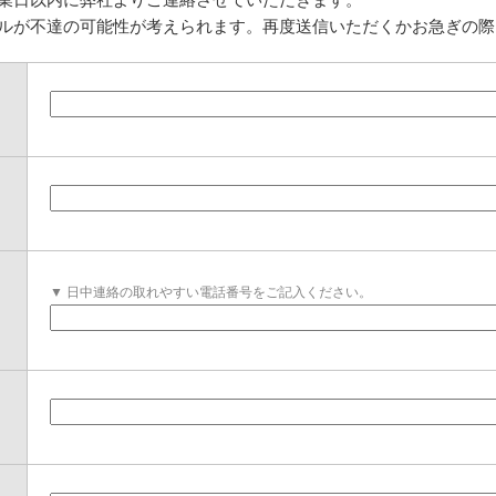
ルが不達の可能性が考えられます。再度送信いただくかお急ぎの際
▼ 日中連絡の取れやすい電話番号をご記入ください。