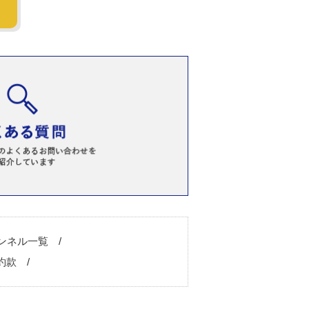
ンネル一覧
約款