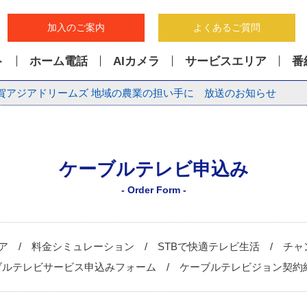
加入のご案内
よくあるご質問
ト
ホーム電話
AIカメラ
サービスエリア
番
賀アジアドリームズ 地域の農業の担い手に 放送のお知らせ
ケーブルテレビ申込み
- Order Form -
ア
料金シミュレーション
STBで快適テレビ生活
チャ
ブルテレビサービス申込みフォーム
ケーブルテレビジョン契約