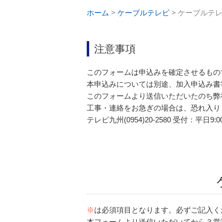
ホーム
>
ケーブルテレビ
>
ケーブルテレ
注意事項
このフォームは申込みを確定させるもの
本申込みについては別途、加入申込み書
このフォームより送信いただいたのち弊
工事・連絡をお急ぎの場合は、恐れ入り
テレビ九州(0954)20-2580 受付：平日9:00
※
は必須項目となります。必ずご記入く
本フォームより送信いただいてから３営