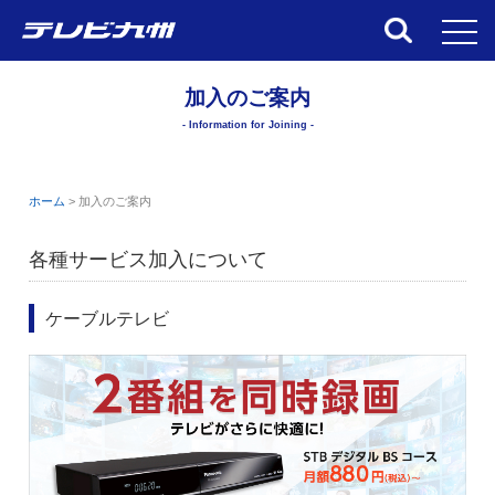
toggl
加入のご案内
- Information for Joining -
ホーム
>
加入のご案内
各種サービス加入について
ケーブルテレビ