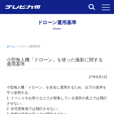
toggl
ドローン運用基準
- Drone -
ホーム
>
ドローン運用基準
小型無人機「ドローン」を使った撮影に関する
運用基準
27年6月1日
小型無人機「ドローン」を安全に運用するため、以下の基準を
守り使用する。
1. イベントやお祭りなど人が密集している場所の真上では飛行
させない。
2. 住宅密集地では飛行させない。