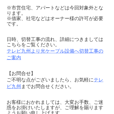
※市営住宅、アパートなどは今回対象外とな
ります。
※借家、社宅などはオーナー様の許可が必要
です。
日時、切替工事の流れ、詳細につきましては
こちらをご覧ください。
テレビ九州より光ケーブル設備へ切替工事の
ご案内
【お問合せ】
ご不明な点がございましたら、お気軽に
テレ
ビ九州
までお問合せください。
お客様におかれましては、大変お手数、ご迷
惑をお掛けいたしますが、ご理解を賜ります
ようお願い申し上げます。