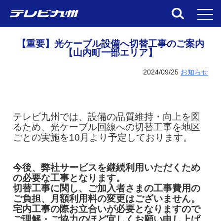
toggl
【重要】光ケーブル設備へ切替工事のご案内
【山内町一部エリア】
2024/09/25
お知らせ
テレビ九州では、設備の品質維持・向上を図
るため、光ケーブル回線への切替工事を地区
ごとの実施を10月より予定しております。
今後、弊社サービスを継続利用いただくため
の必要な工事となります。
切替工事に関し、ご加入者さまの工事費用の
ご負担、月額利用料の変更はございません。
宅内工事の際お立合いが必要となりますので
ご理解・ご協力のほど宜しくお願い申し上げ