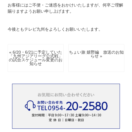
お客様にはご不便・ご迷惑をおかけいたしますが、何卒ご理解
賜りますようお願い申し上げます。
今後ともテレビ九州をよろしくお願いいたします。
« 6/20・6/21に予定していた
ちょい旅 嬉野編 放送のお知
「九州アジアリーグ公式戦」
らせ »
の試合スケジュール変更のお
知らせ