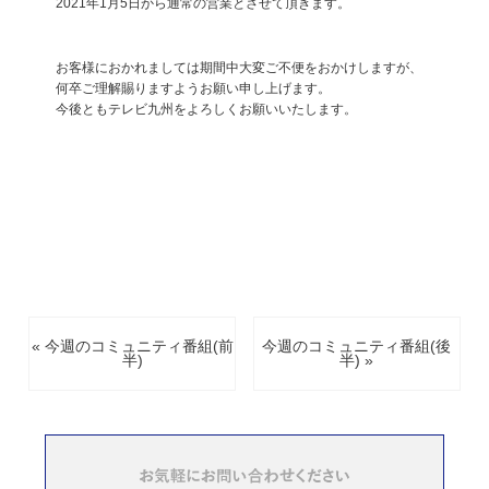
2021年1月5日から通常の営業とさせて頂きます。
お客様におかれましては期間中大変ご不便をおかけしますが、
何卒ご理解賜りますようお願い申し上げます。
今後ともテレビ九州をよろしくお願いいたします。
« 今週のコミュニティ番組(前
今週のコミュニティ番組(後
半)
半) »