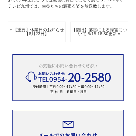
テレビ九州では、生徒たちの頑張る姿を放送致します。
« 【重要】休業日のお知らせ
【復旧】落雷による障害につ
【6月23日】
いて 5/15 16:30更新 »