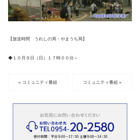
【放送時間 うれしの局・やまうち局】
◆１０月９日（日）１７時００分～
« コミュニティ番組
コミュニティ番組 »