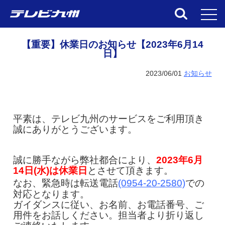
toggl
【重要】休業日のお知らせ【2023年6月14
日】
2023/06/01
お知らせ
平素は、テレビ九州のサービスをご利用頂き
誠にありがとうございます。
誠に勝手ながら弊社都合により、
2023年6月
14日(水)は休業日
とさせて頂きます。
なお、緊急時は転送電話
(0954-20-2580)
での
対応となります。
ガイダンスに従い、お名前、お電話番号、ご
用件をお話しください。担当者より折り返し