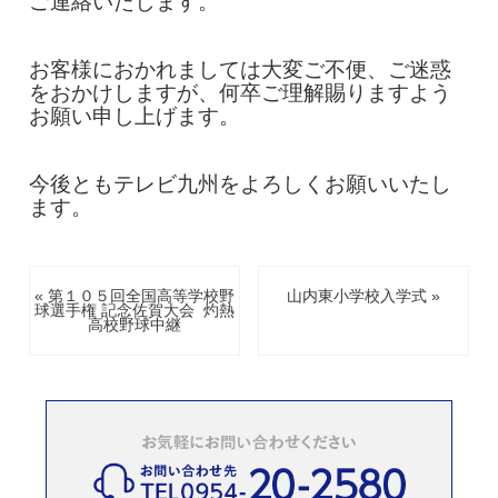
ご連絡いたします。
お客様におかれましては大変ご不便、ご迷惑
をおかけしますが、何卒ご理解賜りますよう
お願い申し上げます。
今後ともテレビ九州をよろしくお願いいたし
ます。
« 第１０５回全国高等学校野
山内東小学校入学式 »
球選手権 記念佐賀大会 灼熱
高校野球中継