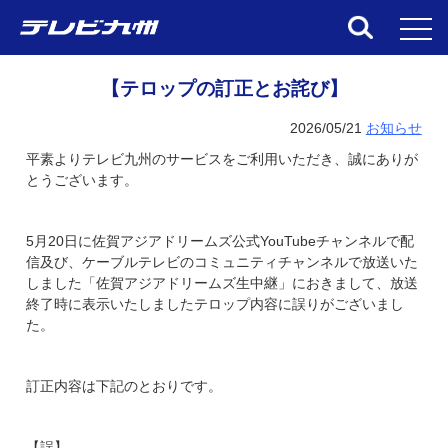
toggl
【テロップの訂正とお詫び】
2026/05/21
お知らせ
平素よりテレビ九州のサービスをご利用いただき、誠にありが
とうございます。
5月20日に佐賀アジアドリームズ公式YouTubeチャンネルで配
信及び、ケーブルテレビのコミュニティチャンネルで放送いた
しました「佐賀アジアドリームズ生中継」におきまして、放送
終了時に表示いたしましたテロップ内容に誤りがございまし
た。
訂正内容は下記のとおりです。
【誤】