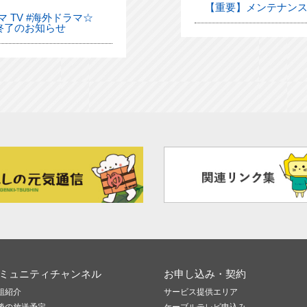
【重要】メンテナンス
 TV #海外ドラマ☆
終了のお知らせ
ミュニティチャンネル
お申し込み・契約
組紹介
サービス提供エリア
後の放送予定
ケーブルテレビ申込み