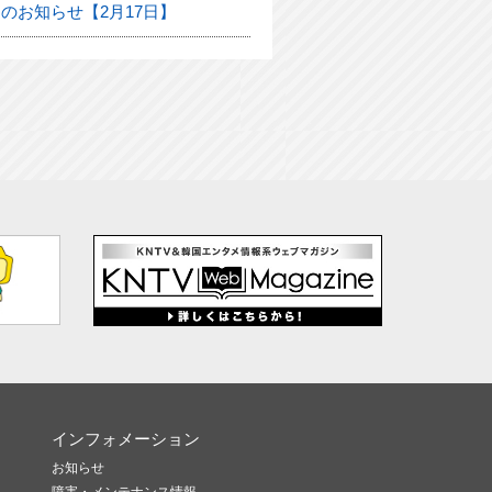
のお知らせ【2月17日】
インフォメーション
お知らせ
障害・メンテナンス情報