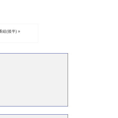
。
(後半) »