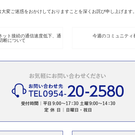
は大変ご迷惑をおかけしておりますことを深くお詫び申し上げます
ーネット接続の通信速度低下、通
今週のコミュニティ番組
切断について