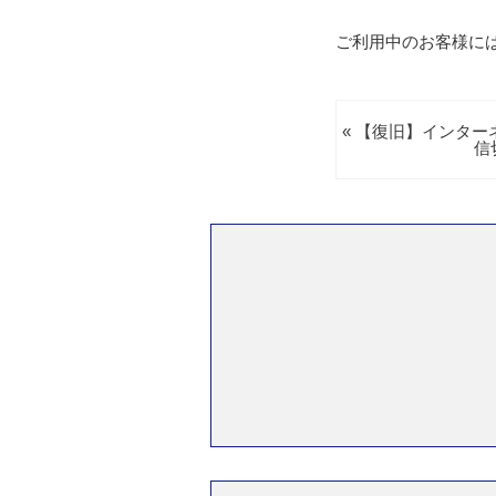
ご利用中のお客様に
« 【復旧】インタ
信