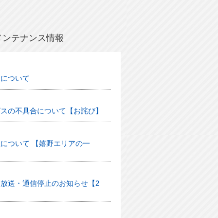
メンテナンス情報
生について
ビスの不具合について【お詫び】
について 【嬉野エリアの一
放送・通信停止のお知らせ【2