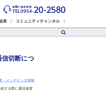
組表
コミュニティチャンネル
通信切断につ
害・メンテナンス情報
接続する際に通信速度