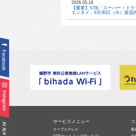
2026.05.18
【重要】STB「スーパー！ドラマ
エンタメ」6月30日（火）放送
サービスメニュー
コ
ケーブルテレビ
番
STB(セットトップボックス)
今