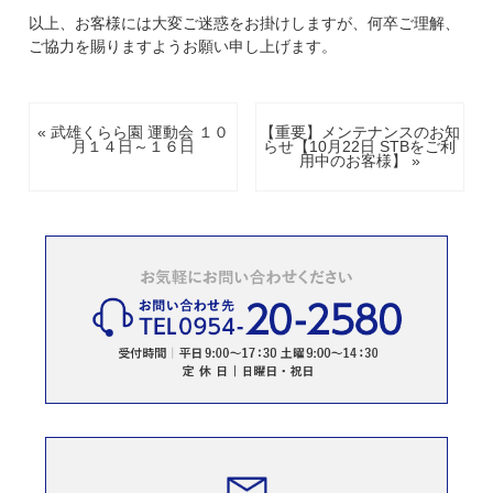
以上、お客様には大変ご迷惑をお掛けしますが、何卒ご理解、
ご協力を賜りますようお願い申し上げます。
« 武雄くらら園 運動会 １０
【重要】メンテナンスのお知
月１４日～１６日
らせ【10月22日 STBをご利
用中のお客様】 »