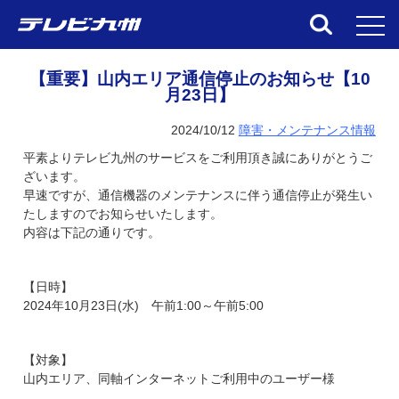
toggl
【重要】山内エリア通信停止のお知らせ【10
月23日】
2024/10/12
障害・メンテナンス情報
平素よりテレビ九州のサービスをご利用頂き誠にありがとうご
ざいます。
早速ですが、通信機器のメンテナンスに伴う通信停止が発生い
たしますのでお知らせいたします。
内容は下記の通りです。
【日時】
2024年10月23日(水) 午前1:00～午前5:00
【対象】
山内エリア、同軸インターネットご利用中のユーザー様