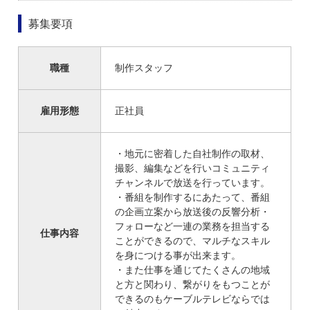
募集要項
職種
制作スタッフ
雇用形態
正社員
・地元に密着した自社制作の取材、
撮影、編集などを行いコミュニティ
チャンネルで放送を行っています。
・番組を制作するにあたって、番組
の企画立案から放送後の反響分析・
フォローなど一連の業務を担当する
仕事内容
ことができるので、マルチなスキル
を身につける事が出来ます。
・また仕事を通じてたくさんの地域
と方と関わり、繋がりをもつことが
できるのもケーブルテレビならでは