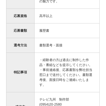
の魅力です。
応募資格
高卒以上
応募書類
履歴書
選考方法
書類選考・面接
・経験者の方は過去に制作した作
品・番組などを提示してください。
・事前連絡後、応募書類を弊社担当
特記事項
窓口まで送付してください。書類選
考後、面接日時をご連絡いたしま
す。
テレビ九州 制作部
(0954)20-2580