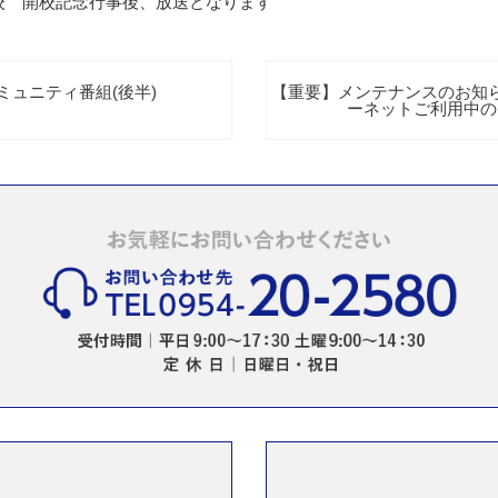
校 開校記念行事後、放送となります
コミュニティ番組(後半)
【重要】メンテナンスのお知ら
ーネットご利用中の