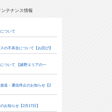
メンテナンス情報
生について
ビスの不具合について【お詫び】
について 【嬉野エリアの一
放送・通信停止のお知らせ【2
のお知らせ【2月17日】