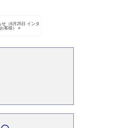
せ（6月25日 インタ
お客様） »