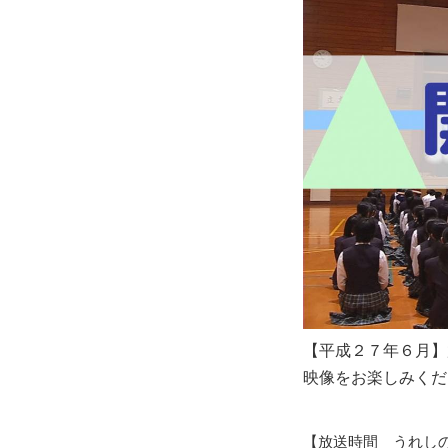
【平成２７年６月】
映像をお楽しみくだ
【放送時間 うれし