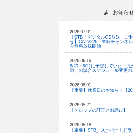
お知ら
2026.07.01
【STB「デジタルCS放送」ご
せ】CATV225「東映チャンネ
ら無料放送開始
2026.06.19
6/20・6/21に予定していた
戦」の試合スケジュール変更の
2026.06.01
【重要】休業日のお知らせ【2026
2026.05.21
【テロップの訂正とお詫び】
2026.05.18
【重要】STB「スーパー！ドラマ