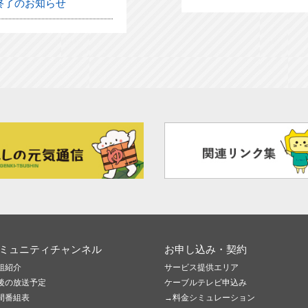
終了のお知らせ
ミュニティチャンネル
お申し込み・契約
組紹介
サービス提供エリア
後の放送予定
ケーブルテレビ申込み
間番組表
→料金シミュレーション