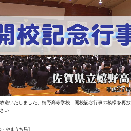
放送いたしました、嬉野高等学校 開校記念行事の模様を再放
さい
の・やまうち局】