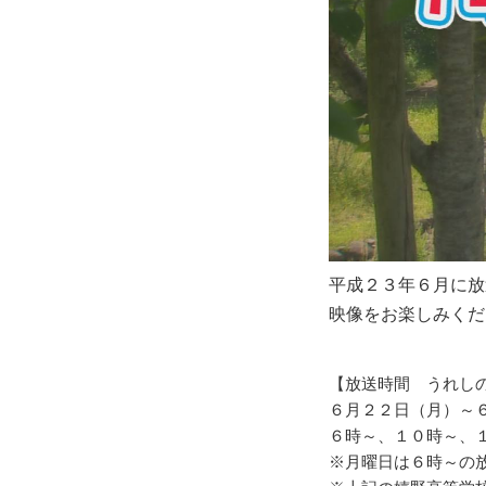
平成２３年６月に放
映像をお楽しみくだ
【放送時間 うれし
６月２２日（月）～
６時～、１０時～、
※月曜日は６時～の