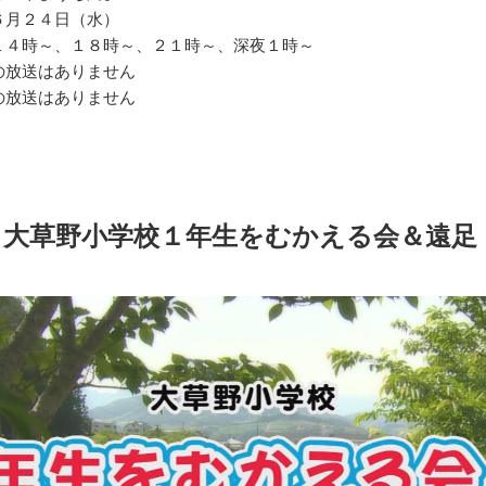
６月２４日（水）
１４時～、１８時～、２１時～、深夜１時～
の放送はありません
の放送はありません
 大草野小学校１年生をむかえる会＆遠足