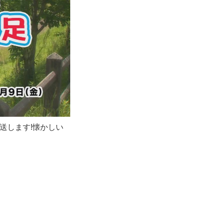
送します!懐かしい