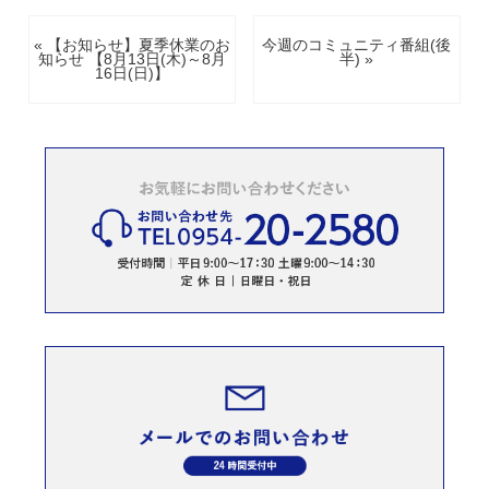
« 【お知らせ】夏季休業のお
今週のコミュニティ番組(後
知らせ 【8月13日(木)～8月
半) »
16日(日)】