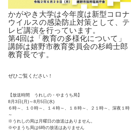
かがやき大学は今年度は新型コロナ
ウイルスの感染防止対策として、テ
レビ講演を行っています。
第4回は「教育の多様化について」
講師は嬉野市教育委員会の杉﨑士郎
教育長です。
ぜひご覧ください！
【放送時間 うれしの・やまうち局】
8月3日(月)～8月5日(水)
６時～、１０時～、１４時～、１８時～、２１時～、深夜１時
～
※うれしの局は月曜日の放送はありません。
※やまうち局は6時の放送はありません