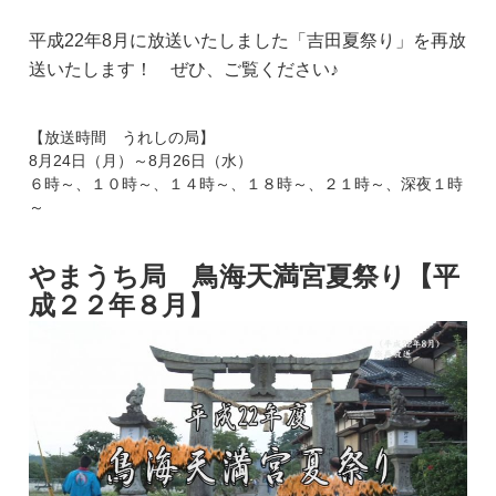
平成22年8月に放送いたしました「吉田夏祭り」を再放
送いたします！ ぜひ、ご覧ください♪
【放送時間 うれしの局】
8月24日（月）～8月26日（水）
６時～、１０時～、１４時～、１８時～、２１時～、深夜１時
～
やまうち局 鳥海天満宮夏祭り【平
成２２年８月】