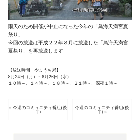
雨天のため開催が中止になった今年の「鳥海天満宮夏
祭り」
今回の放送は平成２２年８月に放送した「鳥海天満宮
夏祭り」を再放送します
【放送時間 やまうち局】
8月24日（月）～8月26日（水）
１０時～、１４時～、１８時～、２１時～、深夜１時～
« 今週のコミュニティ番組(後
今週のコミュニティ番組(後
半)
半) »