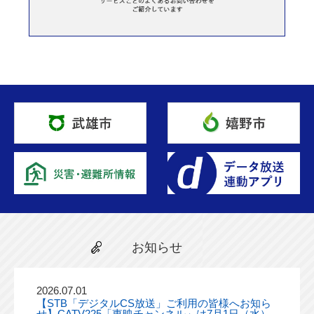
お知らせ
2026.07.01
【STB「デジタルCS放送」ご利用の皆様へお知ら
せ】CATV225「東映チャンネル」は7月1日（水）