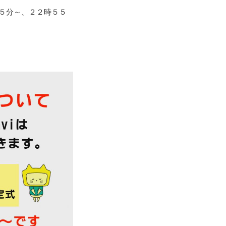
５５分～、２２時５５