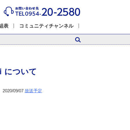
組表
コミュニティチャンネル
ｉについて
2020/09/07
放送予定