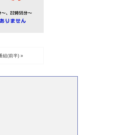
(前半) »