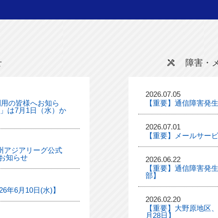
せ
障害・
2026.07.05
利用の皆様へお知ら
【重要】通信障害発
ル」は7月1日（水）か
2026.07.01
【重要】メールサー
「九州アジアリーグ公式
お知らせ
2026.06.22
【重要】通信障害発生
部】
年6月10日(水)】
2026.02.20
【重要】大野原地区、
月28日】