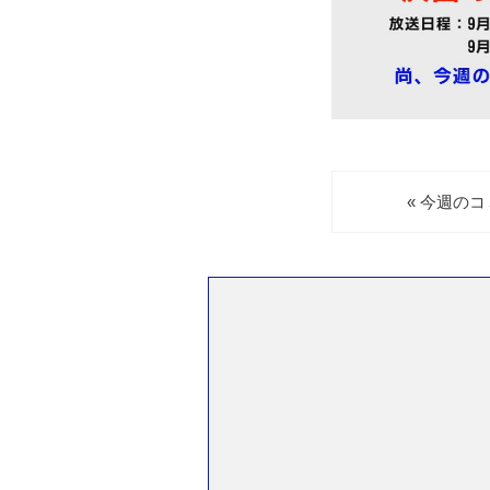
« 今週の