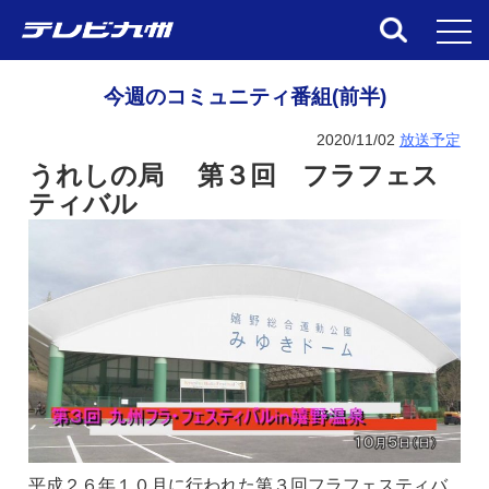
toggl
今週のコミュニティ番組(前半)
2020/11/02
放送予定
うれしの局 第３回 フラフェス
ティバル
平成２６年１０月に行われた第３回フラフェスティバ