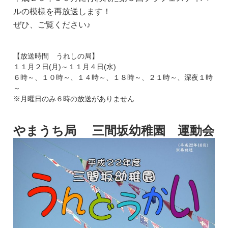
ルの模様を再放送します！
ぜひ、ご覧ください♪
【放送時間 うれしの局】
１１月２日(月)～１１月４日(水)
６時～、１０時～、１４時～、１８時～、２１時～、深夜１時
～
※月曜日のみ６時の放送がありません
やまうち局 三間坂幼稚園 運動会