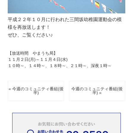
平成２２年１０月に行われた三間坂幼稚園運動会の模
様を再放送します！
ぜひ、ご覧ください♪
【放送時間 やまうち局】
１１月２日(月)～１１月４日(水)
１０時～、１４時～、１８時～、２１時～、深夜１時～
« 今週のコミュニティ番組(後
今週のコミュニティ番組(後
半)
半) »