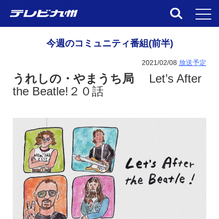
toggl
今週のコミュニティ番組(前半)
2021/02/08
放送予定
うれしの・やまうち局
Let’s After
the Beatle!２０話