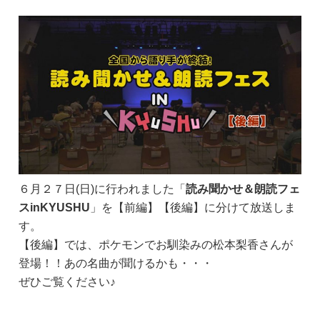
６月２７日(日)に行われました「
読み聞かせ＆朗読フェ
スinKYUSHU
」を【前編】【後編】に分けて放送しま
す。
【後編】では、ポケモンでお馴染みの松本梨香さんが
登場！！あの名曲が聞けるかも・・・
ぜひご覧ください♪