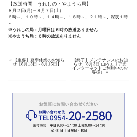
【放送時間 うれしの・やまうち局】
８月２日(月)～８月７日(土)
６時～、１０時～、１４時～、１８時～、２１時～、深夜１時
～
※うれしの局：月曜日は６時の放送ありません
※やまうち局：６時の放送ありません
« 【重要】夏季休業のお知ら
【終了】メンテナンスのお知
せ【8月13日～8月15日】
らせ（8月3日 山内エリア光
インターネットご利用中のお
客様） »