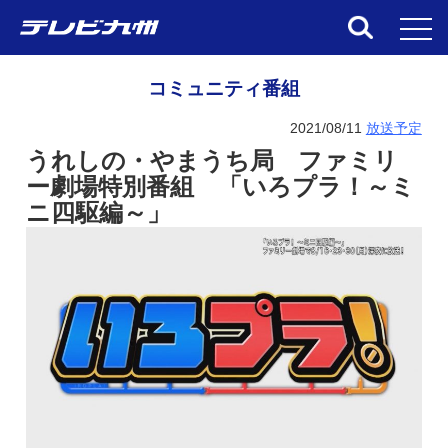
toggl
コミュニティ番組
2021/08/11
放送予定
うれしの・やまうち局 ファミリ
ー劇場特別番組 「いろプラ！～ミ
ニ四駆編～」