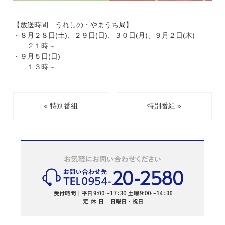
【放送時間 うれしの・やまうち局】
・８月２８日(土)、２９日(日)、３０日(月)、９月２日(木)
２１時～
・９月５日(日)
１３時～
« 特別番組
特別番組 »