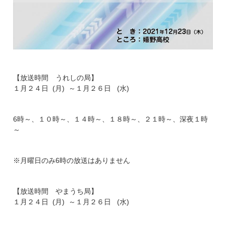
【放送時間 うれしの局】
１月２４日 (月) ～１月２６日 (水)
6時～、１０時～、１４時～、１８時～、２１時～、深夜１時
～
※月曜日のみ6時の放送はありません
【放送時間 やまうち局】
１月２４日 (月) ～１月２６日 (水)