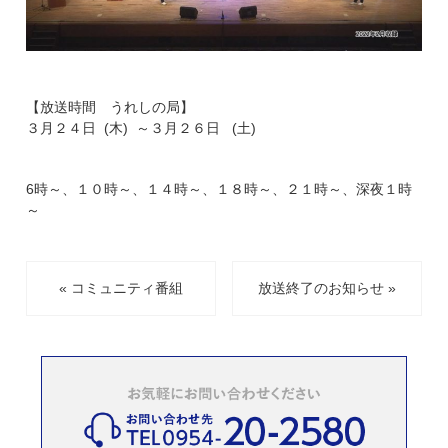
【放送時間 うれしの局】
３月２４日 (木) ～３月２６日 (土)
6時～、１０時～、１４時～、１８時～、２１時～、深夜１時
～
« コミュニティ番組
放送終了のお知らせ »