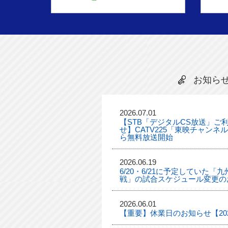
お知ら
2026.07.01
【STB「デジタルCS放送」ご
せ】CATV225「東映チャンネ
ら無料放送開始
2026.06.19
6/20・6/21に予定していた
戦」の試合スケジュール変更の
2026.06.01
【重要】休業日のお知らせ【2026