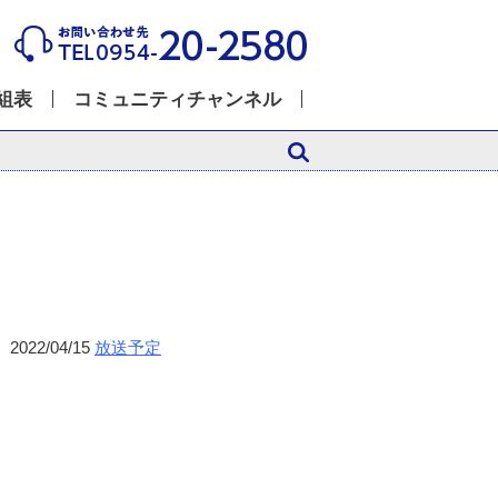
組表
コミュニティチャンネル
2022/04/15
放送予定