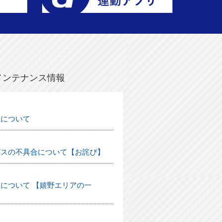
メンテナンス情報
生について
ビスの不具合について【お詫び】
について 【嬉野エリアの一