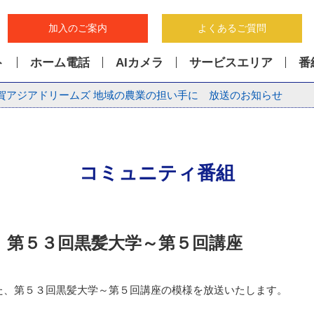
加入のご案内
よくあるご質問
ト
ホーム電話
AIカメラ
サービスエリア
番
賀アジアドリームズ 地域の農業の担い手に 放送のお知らせ
コミュニティ番組
 第５３回黒髪大学～第５回講座
た、第５３回黒髪大学～第５回講座の模様を放送いたします。