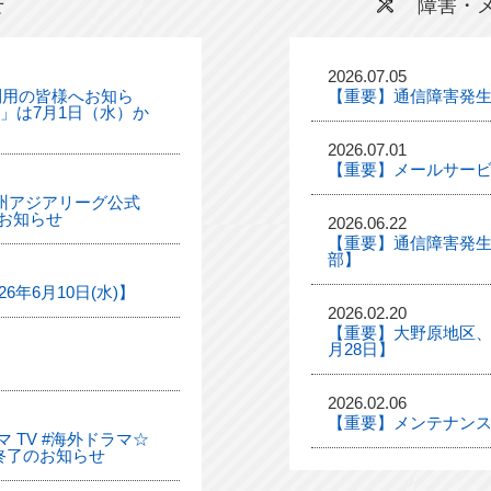
せ
障害・
2026.07.05
利用の皆様へお知ら
【重要】通信障害発
ル」は7月1日（水）か
2026.07.01
【重要】メールサー
「九州アジアリーグ公式
お知らせ
2026.06.22
【重要】通信障害発生
部】
年6月10日(水)】
2026.02.20
【重要】大野原地区、
月28日】
2026.02.06
【重要】メンテナンス
 TV #海外ドラマ☆
終了のお知らせ