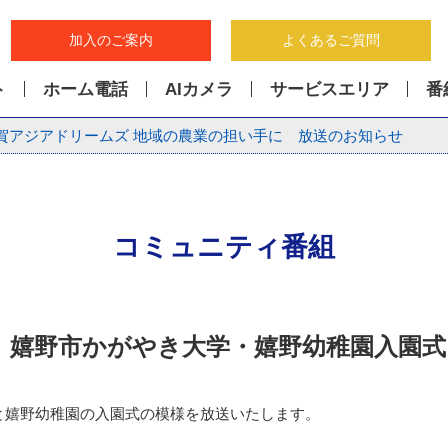
加入のご案内
よくあるご質問
ト
ホーム電話
AIカメラ
サービスエリア
番
賀アジアドリームズ 地域の農業の担い手に 放送のお知らせ
コミュニティ番組
 嬉野市かがやき大学・
嬉野幼稚園入園式
と嬉野幼稚園の入園式の模様を放送いたします。