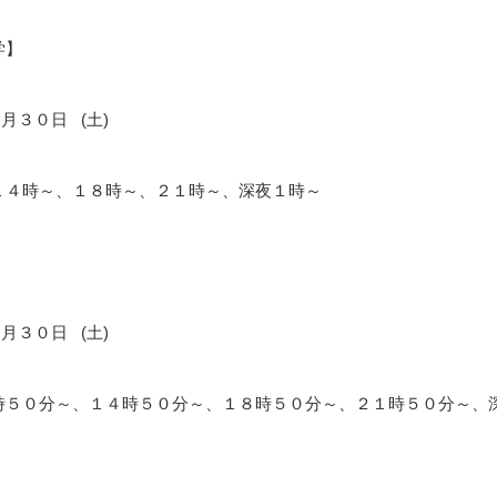
学】
４月３０日 (土)
１４時～、１８時～、２１時～、深夜１時～
】
４月３０日 (土)
時５０分～、１４時５０分～、１８時５０分～、２１時５０分～、