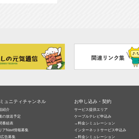
ミュニティチャンネル
お申し込み・契約
組紹介
サービス提供エリア
後の放送予定
ケーブルテレビ申込み
間番組表
→料金シミュレーション
リアNavi情報募集
インターネットサービス申込み
M広告募集
→料金シミュレーション