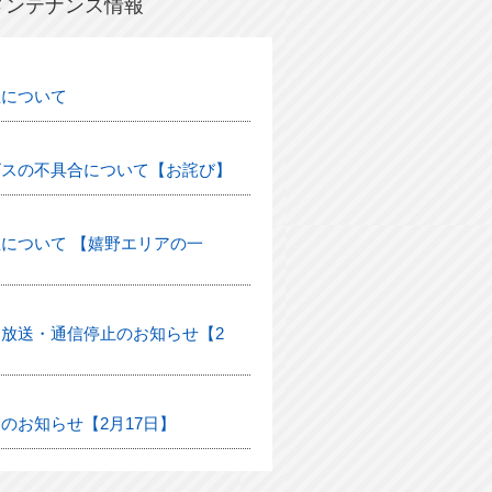
メンテナンス情報
生について
ビスの不具合について【お詫び】
について 【嬉野エリアの一
放送・通信停止のお知らせ【2
のお知らせ【2月17日】