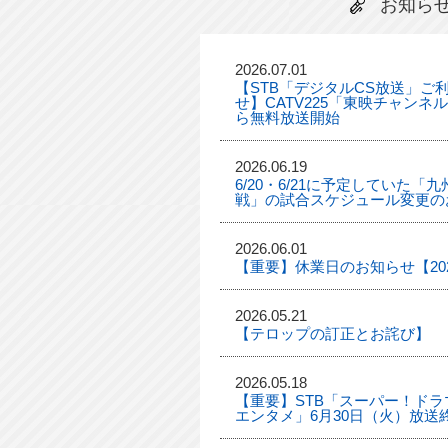
お知ら
2026.07.01
【STB「デジタルCS放送」ご
せ】CATV225「東映チャンネ
ら無料放送開始
2026.06.19
6/20・6/21に予定していた
戦」の試合スケジュール変更の
2026.06.01
【重要】休業日のお知らせ【2026
2026.05.21
【テロップの訂正とお詫び】
2026.05.18
【重要】STB「スーパー！ドラマ
エンタメ」6月30日（火）放送