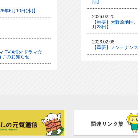
部】
年6月10日(水)】
2026.02.20
【重要】大野原地区、
月28日】
2026.02.06
【重要】メンテナンス
 TV #海外ドラマ☆
終了のお知らせ