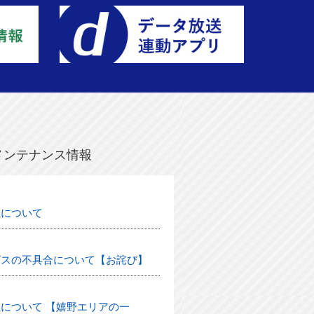
メンテナンス情報
生について
ビスの不具合について【お詫び】
について 【嬉野エリアの一