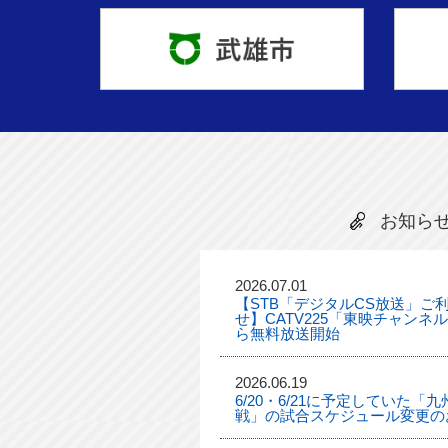
お知ら
2026.07.01
【STB「デジタルCS放送」ご
せ】CATV225「東映チャンネ
ら無料放送開始
2026.06.19
6/20・6/21に予定していた
戦」の試合スケジュール変更の