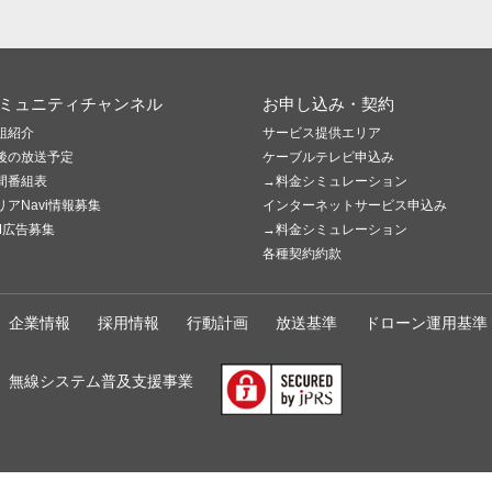
ミュニティチャンネル
お申し込み・契約
組紹介
サービス提供エリア
後の放送予定
ケーブルテレビ申込み
間番組表
→料金シミュレーション
リアNavi情報募集
インターネットサービス申込み
M広告募集
→料金シミュレーション
各種契約約款
企業情報
採用情報
行動計画
放送基準
ドローン運用基準
無線システム普及支援事業