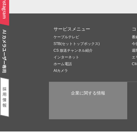
サービスメニュー
コ
ケーブルテレビ
番
STB(セットトップボックス)
今
CS 放送チャンネル紹介
週
インターネット
エ
ホーム電話
C
AIカメラ
企業に関する情報