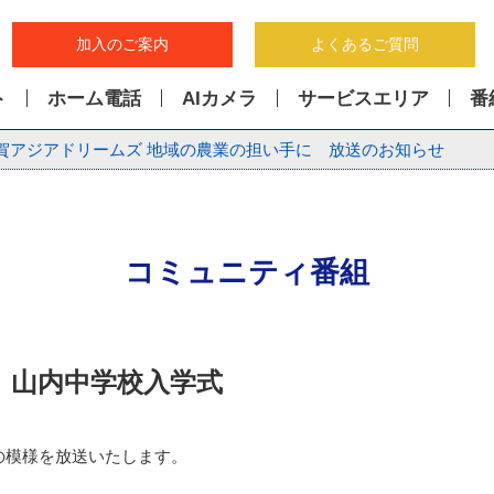
加入のご案内
よくあるご質問
ト
ホーム電話
AIカメラ
サービスエリア
番
賀アジアドリームズ 地域の農業の担い手に 放送のお知らせ
コミュニティ番組
 山内中学校入学式
の模様を放送いたします。