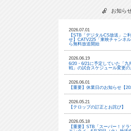
お知ら
2026.07.01
【STB「デジタルCS放送」ご
せ】CATV225「東映チャンネ
ら無料放送開始
2026.06.19
6/20・6/21に予定していた
戦」の試合スケジュール変更の
2026.06.01
【重要】休業日のお知らせ【2026
2026.05.21
【テロップの訂正とお詫び】
2026.05.18
【重要】STB「スーパー！ドラマ
エンタメ」6月30日（火）放送