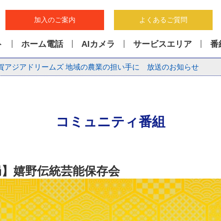
加入のご案内
よくあるご質問
ト
ホーム電話
AIカメラ
サービスエリア
番
賀アジアドリームズ 地域の農業の担い手に 放送のお知らせ
コミュニティ番組
局】嬉野伝統芸能保存会