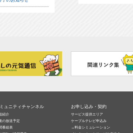
ミュニティチャンネル
お申し込み・契約
組紹介
サービス提供エリア
後の放送予定
ケーブルテレビ申込み
間番組表
→料金シミュレーション