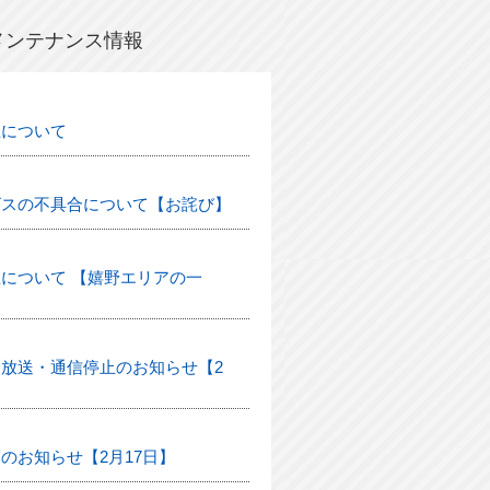
メンテナンス情報
生について
ビスの不具合について【お詫び】
について 【嬉野エリアの一
放送・通信停止のお知らせ【2
のお知らせ【2月17日】