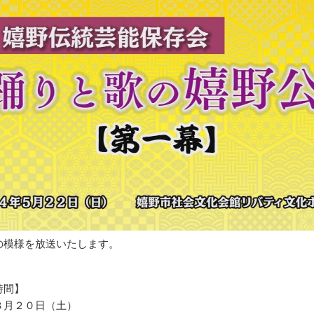
の模様を放送いたします。
時間】
８月２０日（土）