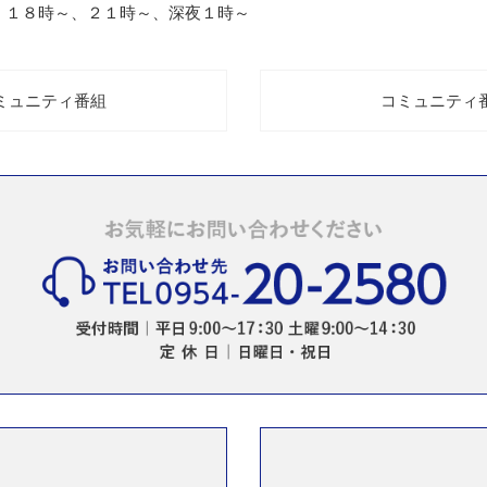
、１８時～、２１時～、深夜１時～
コミュニティ番組
コミュニティ番