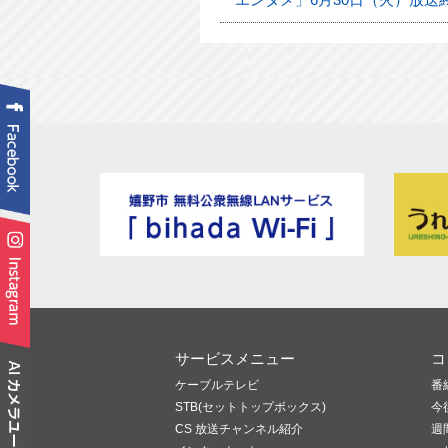
サービスメニュー
コ
ケーブルテレビ
番
STB(セットトップボックス)
今
CS 放送チャンネル紹介
週