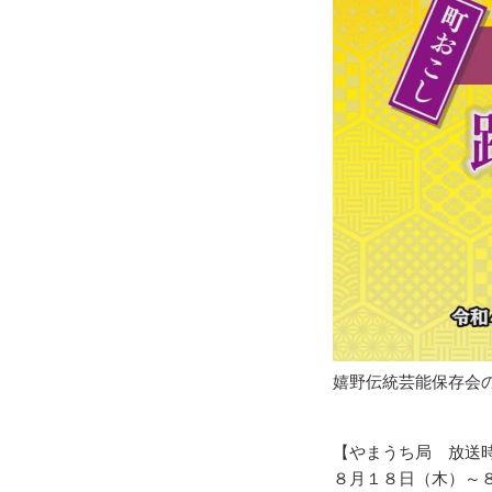
嬉野伝統芸能保存会
【やまうち局 放送
８月１８日（木）～