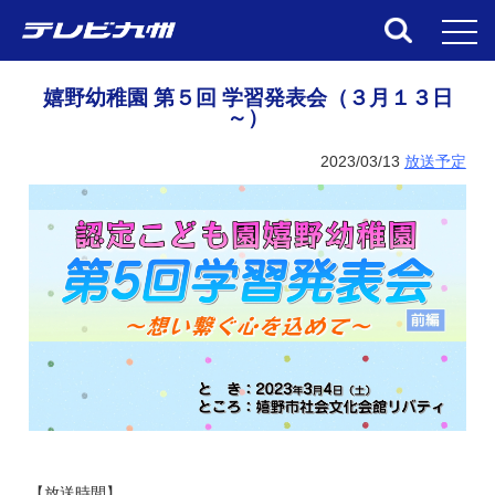
toggl
嬉野幼稚園 第５回 学習発表会（３月１３日
～）
2023/03/13
放送予定
【放送時間】