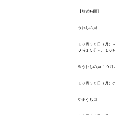
【放送時間】
うれしの局
１０月３０日（月）
６時１５分～、１０
※うれしの局 １０
１０月３０日（月）
やまうち局