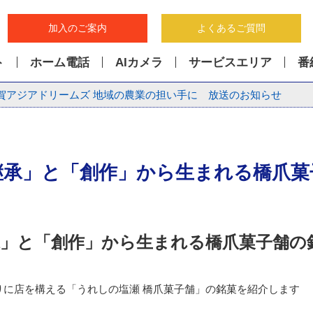
加入のご案内
よくあるご質問
ト
ホーム電話
AIカメラ
サービスエリア
番
賀アジアドリームズ 地域の農業の担い手に 放送のお知らせ
継承」と「創作」から生まれる橋爪菓
承」と「創作」から生まれる橋爪菓子舗の
りに店を構える「うれしの塩瀬 橋爪菓子舗」の銘菓を紹介します