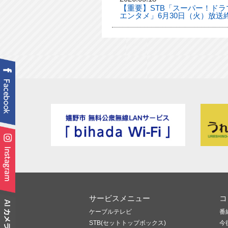
【重要】STB「スーパー！ドラマ
エンタメ」6月30日（火）放送
サービスメニュー
コ
ケーブルテレビ
番
STB(セットトップボックス)
今