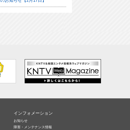
のお知らせ【2月17日】
インフォメーション
お知らせ
障害・メンテナンス情報