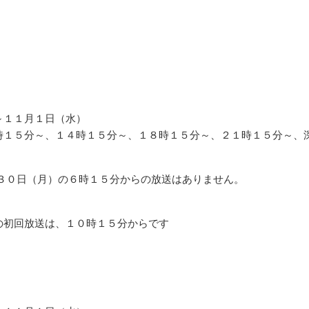
～１１月１日（水）
時１５分～、１４時１５分～、１８時１５分～、２１時１５分～、
月３０日（月）の６時１５分からの放送はありません。
の初回放送は、１０時１５分からです