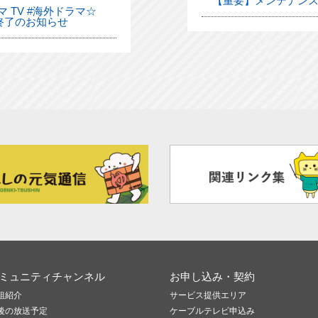
【重要】メンテナンス
 TV #海外ドラマ☆
終了のお知らせ
ミュニティチャンネル
お申し込み・契約
組紹介
サービス提供エリア
後の放送予定
ケーブルテレビ申込み