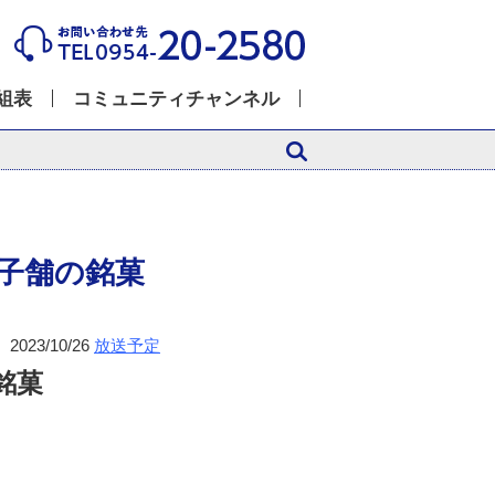
組表
コミュニティチャンネル
子舗の銘菓
2023/10/26
放送予定
銘菓