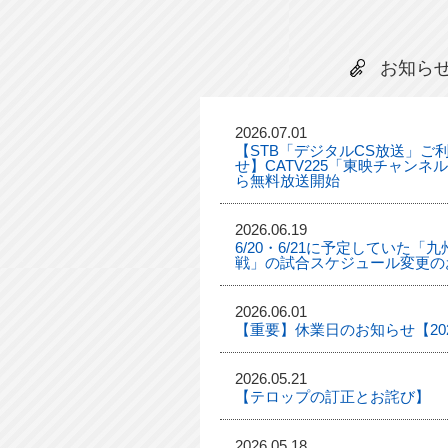
お知ら
2026.07.01
【STB「デジタルCS放送」ご
せ】CATV225「東映チャンネ
ら無料放送開始
2026.06.19
6/20・6/21に予定していた
戦」の試合スケジュール変更の
2026.06.01
【重要】休業日のお知らせ【2026
2026.05.21
【テロップの訂正とお詫び】
2026.05.18