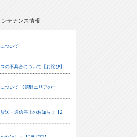
メンテナンス情報
生について
ビスの不具合について【お詫び】
について 【嬉野エリアの一
放送・通信停止のお知らせ【2