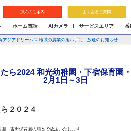
加入のご案内
よくあるご質問
ト
ホーム電話
AIカメラ
サービスエリア
番
賀アジアドリームズ 地域の農業の担い手に 放送のお知らせ
たら2024 和光幼稚園・下宿保育園
2月1日～3日
たら２０２４
育園・吉田保育園の順番で放送いたします