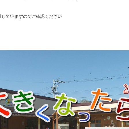
載していますのでご確認ください