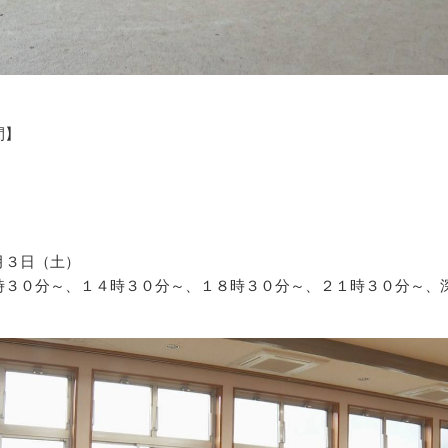
間】
月３日（土）
時３０分～、１４時３０分～、１８時３０分～、２１時３０分～、