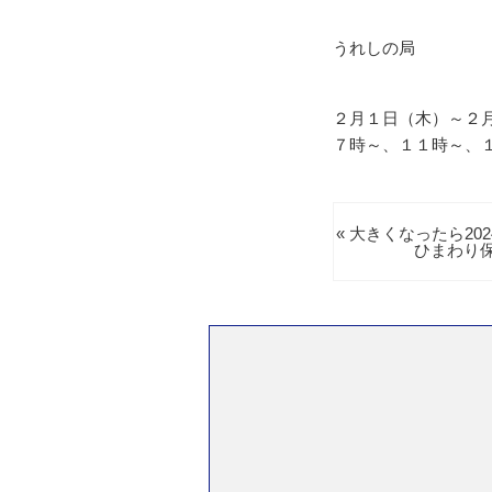
うれしの局
２月１日（木）～２
７時～、１１時～、
« 大きくなったら20
ひまわり保