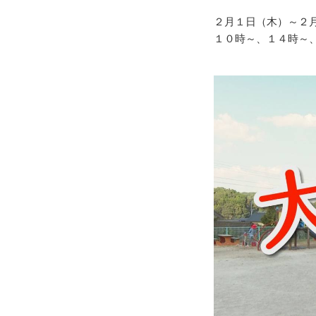
２月１日（木）～２
１０時～、１４時～