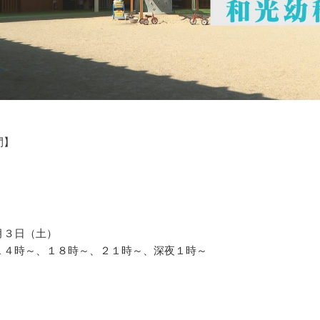
間】
月３日（土）
１４時～、１８時～、２１時～、深夜１時～