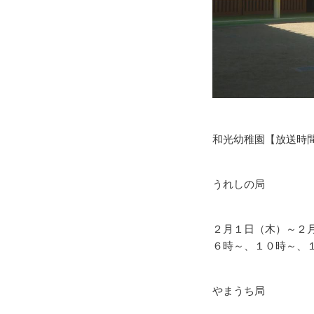
和光幼稚園【放送時
うれしの局
２月１日（木）～２
６時～、１０時～、
やまうち局