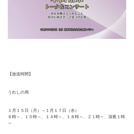
【放送時間】
うれしの局
１月１５日（月）～１月１７日（水）
６時～、１０時～、１４時～、１８時～、２１時～、深夜１時
～