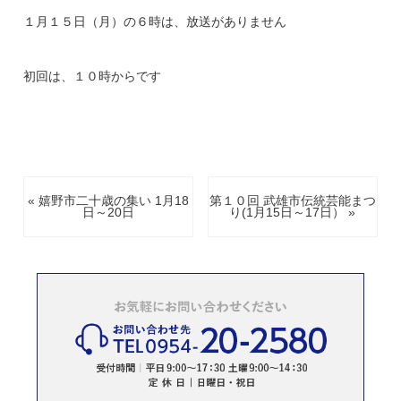
１月１５日（月）の６時は、放送がありません
初回は、１０時からです
« 嬉野市二十歳の集い 1月18
第１０回 武雄市伝統芸能まつ
日～20日
り(1月15日～17日） »