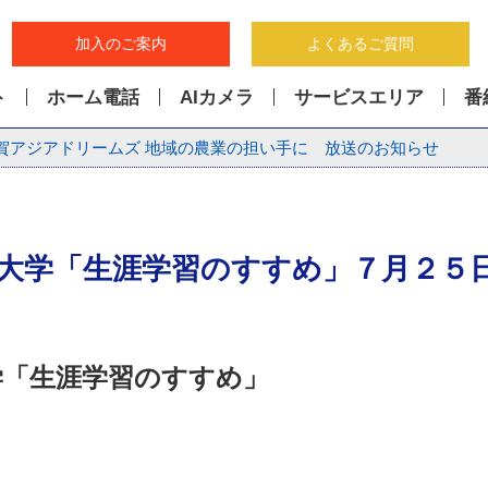
加入のご案内
よくあるご質問
ト
ホーム電話
AIカメラ
サービスエリア
番
賀アジアドリームズ 地域の農業の担い手に 放送のお知らせ
大学「生涯学習のすすめ」７月２５
学「生涯学習のすすめ」