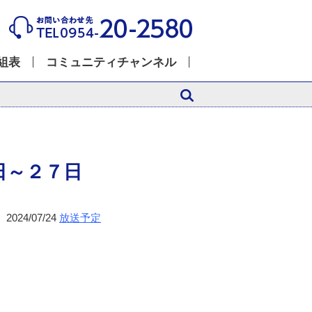
組表
コミュニティチャンネル
日～２７日
2024/07/24
放送予定