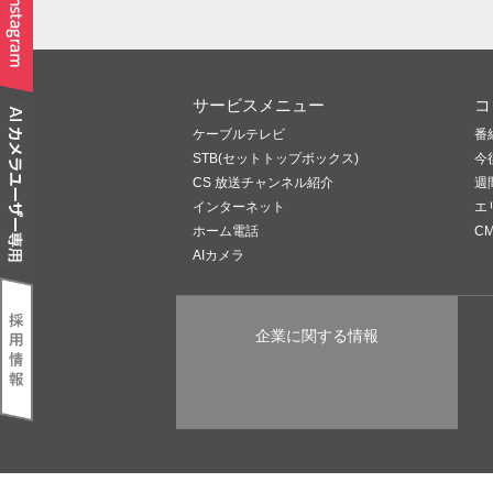
サービスメニュー
コ
ケーブルテレビ
番
STB(セットトップボックス)
今
CS 放送チャンネル紹介
週
インターネット
エ
ホーム電話
C
AIカメラ
企業に関する情報