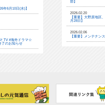
部】
年6月10日(水)】
2026.02.20
【重要】大野原地区、
月28日】
2026.02.06
【重要】メンテナンス
 TV #海外ドラマ☆
終了のお知らせ