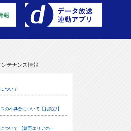
メンテナンス情報
生について
ビスの不具合について【お詫び】
について 【嬉野エリアの一