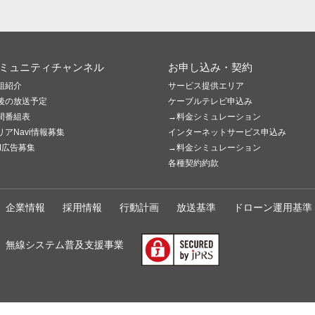
ミュニティチャンネル
お申し込み・契約
組紹介
サービス提供エリア
後の放送予定
ケーブルテレビ申込み
間番組表
→料金シミュレーション
リアNavi情報募集
インターネットサービス申込み
M広告募集
→料金シミュレーション
各種契約約款
企業情報
採用情報
行動計画
放送基準
ドローン運用基準
無線システム普及支援事業