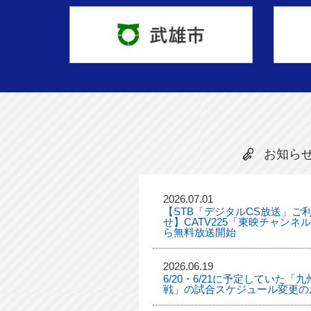
お知ら
2026.07.01
【STB「デジタルCS放送」ご
せ】CATV225「東映チャンネ
ら無料放送開始
2026.06.19
6/20・6/21に予定していた
戦」の試合スケジュール変更の