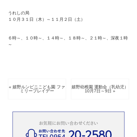
うれしの局
１０月３１日（木）～１１月２日（土）
６時～、１０時～、１４時～、１８時～、２１時～、深夜１時
～
« 嬉野ルンビニこども園 ファ
嬉野幼稚園 運動会（乳幼児）
ミリープレイデー
10月7日～9日 »