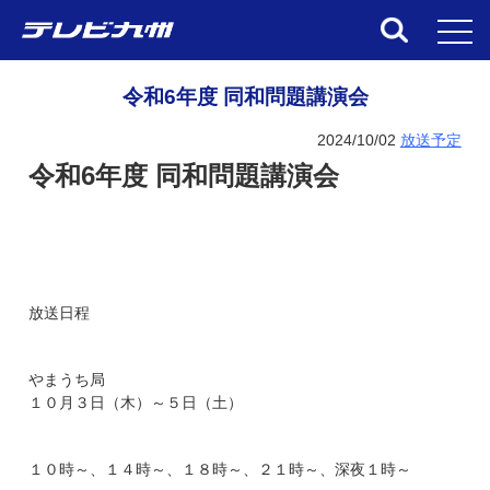
toggl
令和6年度 同和問題講演会
2024/10/02
放送予定
令和6年度 同和問題講演会
放送日程
やまうち局
１０月３日（木）～５日（土）
１０時～、１４時～、１８時～、２１時～、深夜１時～