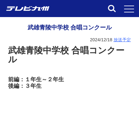
toggl
武雄青陵中学校 合唱コンクール
2024/12/18
放送予定
武雄青陵中学校 合唱コンクー
ル
前編：１年生～２年生
後編：３年生