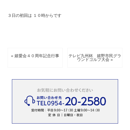
３日の初回は １０時からです
« 嬉愛会４０周年記念行事
テレビ九州杯 嬉野市民グラ
ウンドゴルフ大会 »