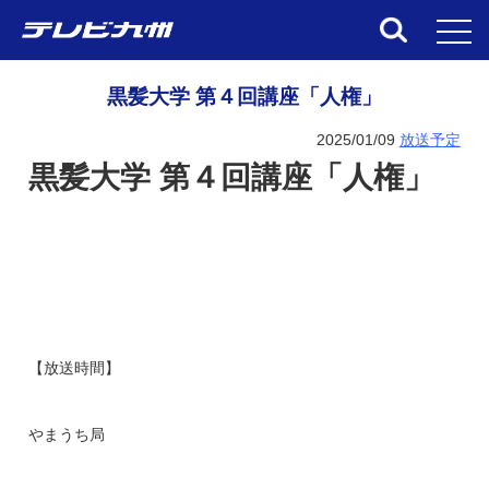
toggl
黒髪大学 第４回講座「人権」
2025/01/09
放送予定
黒髪大学 第４回講座「人権」
【放送時間】
やまうち局