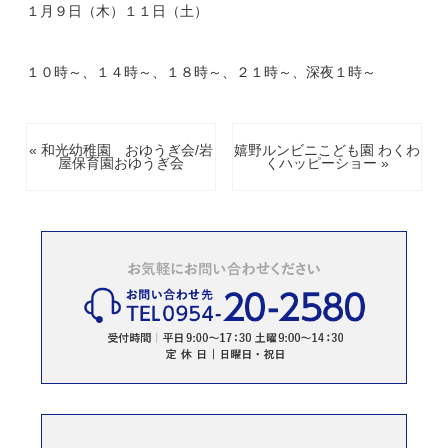
１月９日（木）１１日（土）
１０時～、１４時～、１８時～、２１時～、深夜１時～
« 和光幼稚園 おゆうぎ会/岩
嬉野ルンビニこども園 わくわ
屋保育園おゆうぎ会
くハッピーショー »