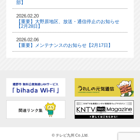
部】
2026.02.20
【重要】大野原地区、放送・通信停止のお知らせ
【2月28日】
2026.02.06
【重要】メンテナンスのお知らせ【2月17日】
©
テレビ九州 Co.,Ltd.