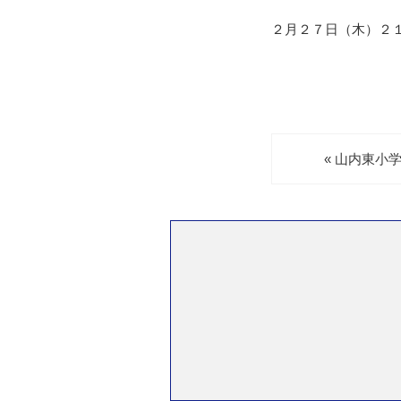
２月２７日（木）２
« 山内東小