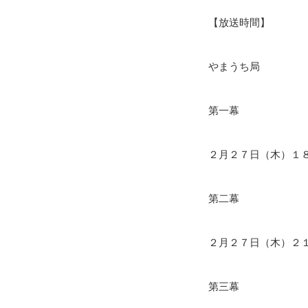
【放送時間】
やまうち局
第一幕
２月２７日（木）１
第二幕
２月２７日（木）２
第三幕