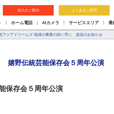
加入のご案内
よくあるご質問
ト
ホーム電話
AIカメラ
サービスエリア
番
賀アジアドリームズ 地域の農業の担い手に 放送のお知らせ
嬉野伝統芸能保存会５周年公演
能保存会５周年公演