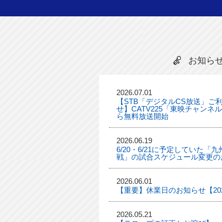
お知ら
2026.07.01
【STB「デジタルCS放送」ご
せ】CATV225「東映チャンネ
ら無料放送開始
2026.06.19
6/20・6/21に予定していた
戦」の試合スケジュール変更の
2026.06.01
【重要】休業日のお知らせ【2026
2026.05.21