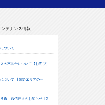
メンテナンス情報
生について
ビスの不具合について【お詫び】
について 【嬉野エリアの一
放送・通信停止のお知らせ【2