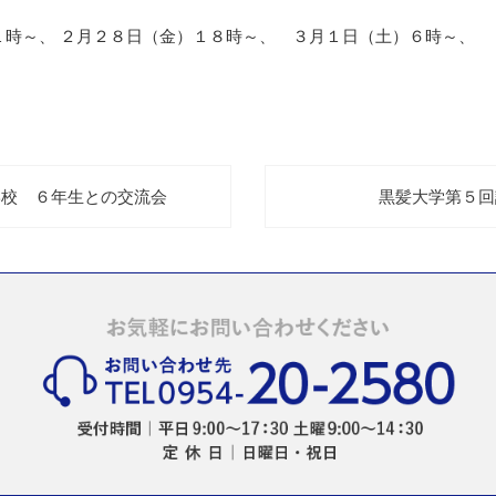
１時～、 ２月２８日（金）１８時～、 ３月１日（土）６時～、
学校 ６年生との交流会
黒髪大学第５回