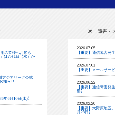
せ
障害・
2026.07.05
利用の皆様へお知ら
【重要】通信障害発
ル」は7月1日（水）か
2026.07.01
【重要】メールサー
「九州アジアリーグ公式
お知らせ
2026.06.22
【重要】通信障害発生
部】
年6月10日(水)】
2026.02.20
【重要】大野原地区、
月28日】