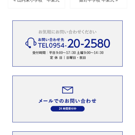
« 山内東小学校 卒業式
嬉野中学校 卒業式 »