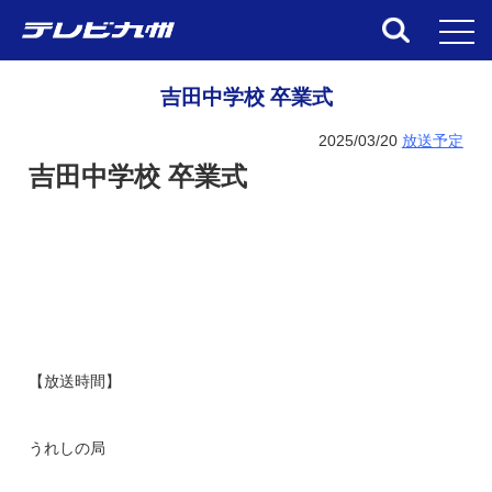
toggl
吉田中学校 卒業式
2025/03/20
放送予定
吉田中学校 卒業式
【放送時間】
うれしの局