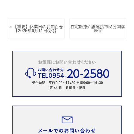
« 【重要】休業日のお知らせ
在宅医療介護連携市民公開講
【2025年6月11日(水)】
座 »