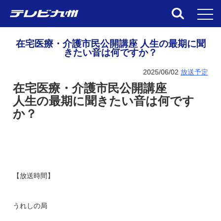
toggl
在宅医療・介護市民公開講座 人生の最期に聞
きたい音は何ですか？
2025/06/02
放送予定
在宅医療・介護市民公開講座
人生の最期に聞きたい音は何です
か？
【放送時間】
うれしの局