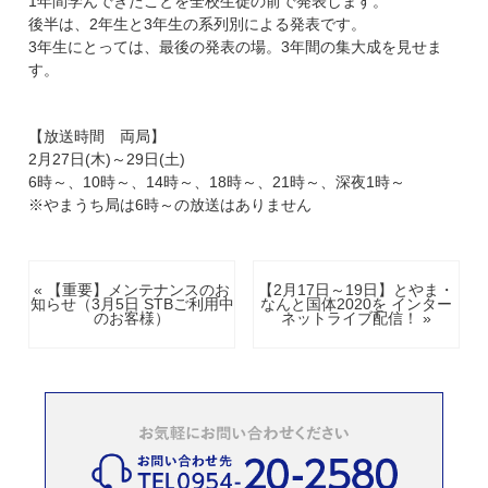
1年間学んできたことを全校生徒の前で発表します。
後半は、2年生と3年生の系列別による発表です。
3年生にとっては、最後の発表の場。3年間の集大成を見せま
す。
【放送時間 両局】
2月27日(木)～29日(土)
6時～、10時～、14時～、18時～、21時～、深夜1時～
※やまうち局は6時～の放送はありません
« 【重要】メンテナンスのお
【2月17日～19日】とやま・
知らせ（3月5日 STBご利用中
なんと国体2020を インター
のお客様）
ネットライブ配信！ »