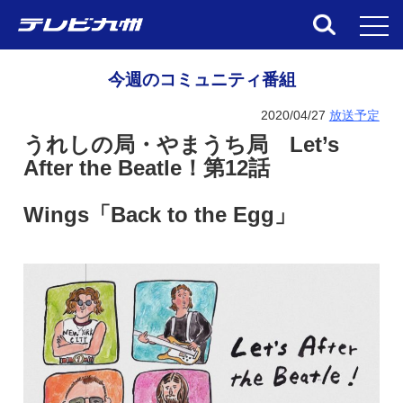
toggl
今週のコミュニティ番組
2020/04/27
放送予定
うれしの局・やまうち局 Let’s
After the Beatle！第
12
話
Wings「
Back to the Egg
」