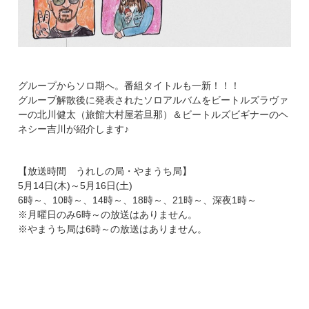
グループからソロ期へ。番組タイトルも一新！！！
グループ解散後に発表されたソロアルバムをビートルズラヴァ
ーの北川健太（旅館大村屋若旦那）＆ビートルズビギナーのヘ
ネシー吉川が紹介します♪
【放送時間 うれしの局・やまうち局】
5月14日(木)～5月16日(土)
6時～、10時～、14時～、18時～、21時～、深夜1時～
※月曜日のみ6時～の放送はありません。
※やまうち局は6時～の放送はありません。