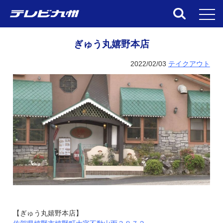
toggl
ぎゅう丸嬉野本店
2022/02/03
テイクアウト
【ぎゅう丸嬉野本店】