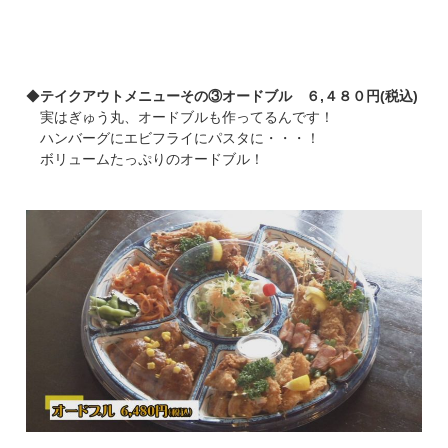
◆
テイクアウトメニューその③オードブル ６,４８０円(税込)
実はぎゅう丸、オードブルも作ってるんです！
ハンバーグにエビフライにパスタに・・・！
ボリュームたっぷりのオードブル！