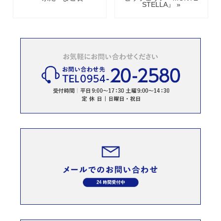
STELLA』 »