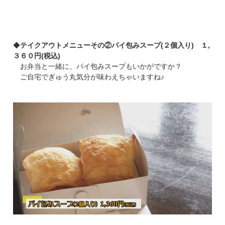
◆
テイクアウトメニューその②パイ包みスープ(２個入り) １,
３６０円(税込)
お弁当と一緒に、パイ包みスープもいかがですか？
ご自宅でぎゅう丸気分が味わえちゃいますね♪