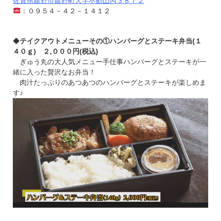
佐賀県嬉野市嬉野町大字不動山丙３８７２
：０９５４－４２－１４１２
◆
テイクアウトメニューその①ハンバーグとステーキ弁当(１
４０ｇ) ２,０００円(税込)
ぎゅう丸の大人気メニュー手仕事ハンバーグとステーキが一
緒に入った贅沢なお弁当！
肉汁たっぷりのあつあつのハンバーグとステーキが楽しめま
す♪