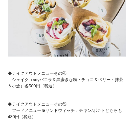
◆テイクアウトメニューその④
シェイク（
soy
バニラ＆黒蜜きな粉・チョコ＆ベリー・抹茶
＆小倉）各
500
円（税込）
◆テイクアウトメニューその⑤
フードメニュー※サンドウィッチ：チキン/ポテトどちらも
480
円（税込）