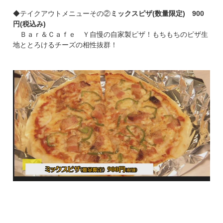
◆テイクアウトメニューその②
ミックスピザ(数量限定) 900
円(税込み)
Ｂａｒ＆Ｃａｆｅ Ｙ自慢の自家製ピザ！もちもちのピザ生
地ととろけるチーズの相性抜群！