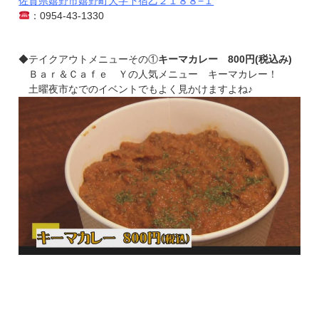
佐賀県嬉野市嬉野町大字下宿乙２１８８−１
：
0954-43-1330
◆テイクアウトメニューその①
キーマカレー 800円(税込み)
Ｂａｒ＆Ｃａｆｅ Ｙの人気メニュー キーマカレー！
土曜夜市なでのイベントでもよく見かけますよね♪