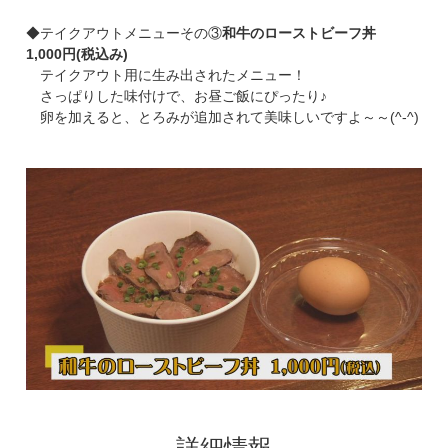
◆テイクアウトメニューその③
和牛のローストビーフ丼
1,000円(税込み)
テイクアウト用に生み出されたメニュー！
さっぱりした味付けで、お昼ご飯にぴったり♪
卵を加えると、とろみが追加されて美味しいですよ～～(^-^)
詳細情報