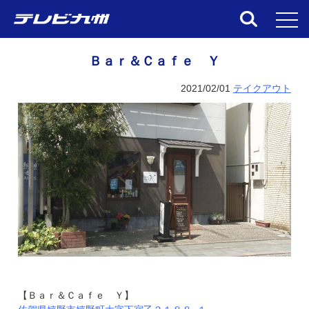
toggl
Ｂａｒ＆Ｃａｆｅ Ｙ
2021/02/01
テイクアウト
【Ｂａｒ＆Ｃａｆｅ Ｙ】