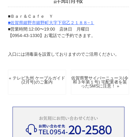
■Ｂａｒ＆Ｃａｆｅ Ｙ
■
佐賀県嬉野市嬉野町大字下宿乙２１８８−１
■営業時間:12:00〜19:00 店休日 月曜日
【
0954-43-1330
】お電話でご予約できます。
入口には消毒薬を設置しておりますのでご活用ください。
« テレビ九州 ケーブルガイド
佐賀県警サイバーニュース(令
(2月号)のご案内
和３年第１号) 宅配業者を装
ったSMSに注意！ »