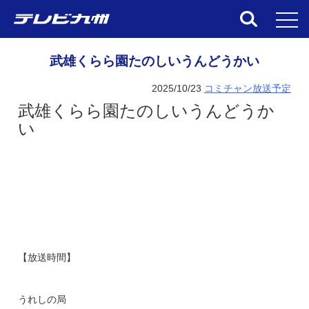
toggl
武雄くらら園たのしいうんどうかい
2025/10/23
コミチャン放送予定
武雄くらら園たのしいうんどうか
い
【放送時間】
うれしの局