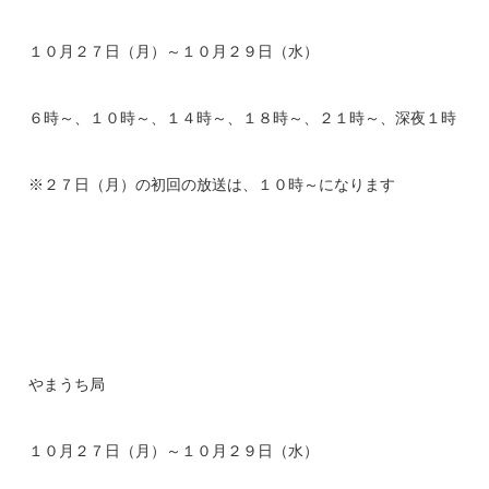
１０月２７日（月）～１０月２９日（水）
６時～、１０時～、１４時～、１８時～、２１時～、深夜１時
※２７日（月）の初回の放送は、１０時～になります
やまうち局
１０月２７日（月）～１０月２９日（水）