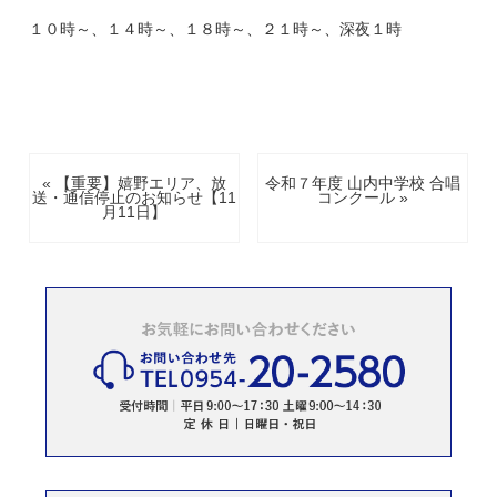
１０時～、１４時～、１８時～、２１時～、深夜１時
« 【重要】嬉野エリア、放
令和７年度 山内中学校 合唱
送・通信停止のお知らせ【11
コンクール »
月11日】