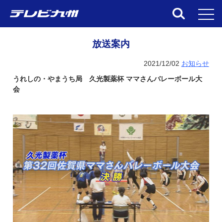
toggl
放送案内
2021/12/02
お知らせ
うれしの・やまうち局 久光製薬杯 ママさんバレーボール大
会