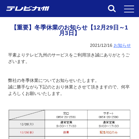
toggl
【重要】冬季休業のお知らせ【12月29日～1
月3日】
2021/12/16
お知らせ
平素よりテレビ九州のサービスをご利用頂き誠にありがとうご
ざいます。
弊社の冬季休業についてお知らせいたします。
誠に勝手ながら下記のとおり休業とさせて頂きますので、何卒
よろしくお願いいたします。