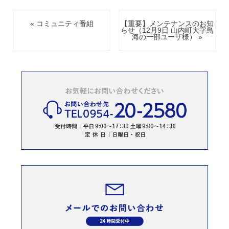
« コミュニティ番組
【重要】メンテナンスのお知
らせ（12月9日 山内町大字鳥
海の一部ユーザ様） »