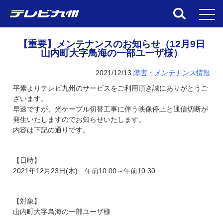
toggl
【重要】メンテナンスのお知らせ（12月9日
山内町大字鳥海の一部ユーザ様）
2021/12/13
障害・メンテナンス情報
平素よりテレビ九州のサービスをご利用頂き誠にありがとうご
ざいます。
早速ですが、光ケーブル切替工事に伴う映像停止と通信切断が
発生いたしますのでお知らせいたします。
内容は下記の通りです。
【日時】
2021年12月23日(木) 午前10:00～午前10:30
【対象】
山内町大字鳥海の一部ユーザ様