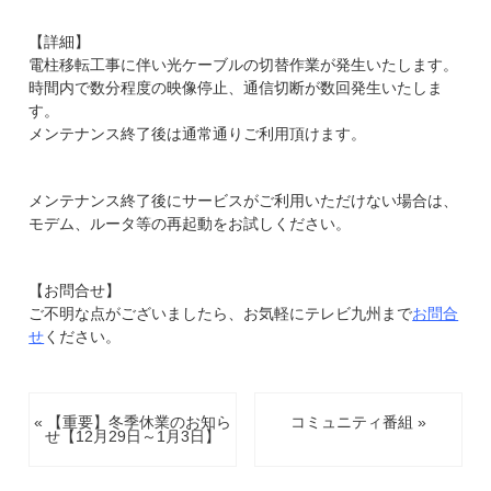
【詳細】
電柱移転工事に伴い光ケーブルの切替作業が発生いたします。
時間内で数分程度の映像停止、通信切断が数回発生いたしま
す。
メンテナンス終了後は通常通りご利用頂けます。
メンテナンス終了後にサービスがご利用いただけない場合は、
モデム、ルータ等の再起動をお試しください。
【お問合せ】
ご不明な点がございましたら、お気軽にテレビ九州まで
お問合
せ
ください。
« 【重要】冬季休業のお知ら
コミュニティ番組 »
せ【12月29日～1月3日】